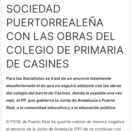
PUERTORREALEÑA
SOCIEDAD
CON
LAS
PUERTORREALEÑA
OBRAS
CON LAS OBRAS DEL
DEL
COLEGIO
COLEGIO DE PRIMARIA
DE
PRIMARIA
DE CASINES
DE
CASINES
Para los Socialistas se trata de un anuncio totalmente
desafortunado el de que no seguirá adelante con las obras
del colegio del barrio de Casines, dando la espalda una vez
más, el PP, que gobierna la Junta de Andalucía a Puerto
Real, a la comunidad educativa y a la educación pública.
El PSOE de Puerto Real ha querido valorar de manera negativa
el anuncio de la Junta de Andalucía (PP) de no continuar con