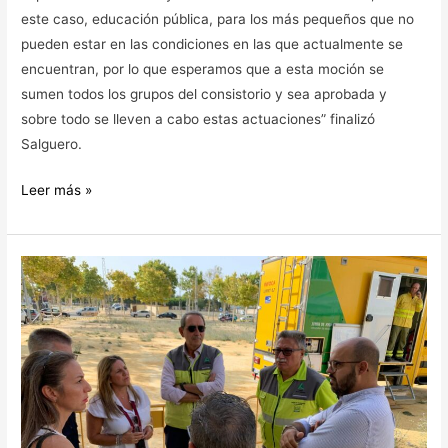
este caso, educación pública, para los más pequeños que no
pueden estar en las condiciones en las que actualmente se
encuentran, por lo que esperamos que a esta moción se
sumen todos los grupos del consistorio y sea aprobada y
sobre todo se lleven a cabo estas actuaciones” finalizó
Salguero.
Leer más »
IRENE
GARCÍA
VISITA
JUNTO
AL
GRUPO
MUNICIPAL
EL