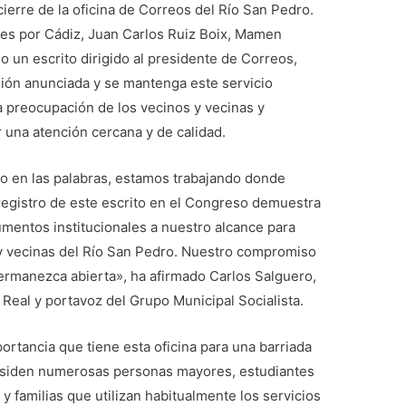
 cierre de la oficina de Correos del Río San Pedro.
les por Cádiz, Juan Carlos Ruiz Boix, Mamen
 un escrito dirigido al presidente de Correos,
sión anunciada y se mantenga este servicio
la preocupación de los vecinos y vecinas y
 una atención cercana y de calidad.
 en las palabras, estamos trabajando donde
registro de este escrito en el Congreso demuestra
umentos institucionales a nuestro alcance para
 y vecinas del Río San Pedro. Nuestro compromiso
 permanezca abierta», ha afirmado Carlos Salguero,
Real y portavoz del Grupo Municipal Socialista.
ortancia que tiene esta oficina para una barriada
esiden numerosas personas mayores, estudiantes
y familias que utilizan habitualmente los servicios