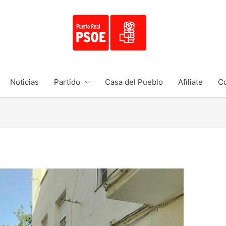
Noticias
Partido
Casa del Pueblo
Afíliate
Co