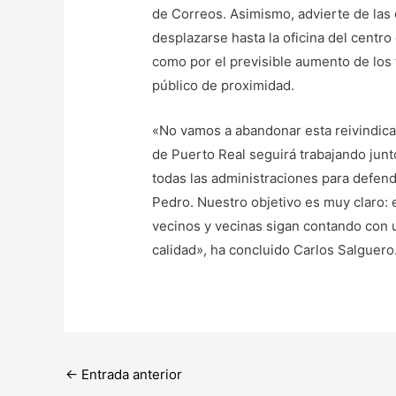
de Correos. Asimismo, advierte de las d
desplazarse hasta la oficina del centr
como por el previsible aumento de los 
público de proximidad.
«No vamos a abandonar esta reivindicac
de Puerto Real seguirá trabajando jun
todas las administraciones para defend
Pedro. Nuestro objetivo es muy claro: ev
vecinos y vecinas sigan contando con u
calidad», ha concluido Carlos Salguero
←
Entrada anterior