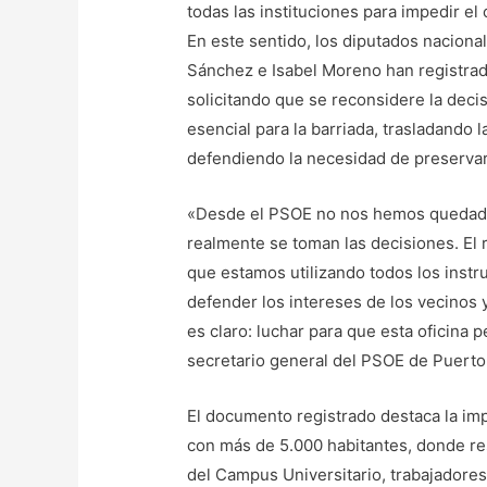
todas las instituciones para impedir el
En este sentido, los diputados naciona
Sánchez e Isabel Moreno han registrado
solicitando que se reconsidere la deci
esencial para la barriada, trasladando 
defendiendo la necesidad de preservar
«Desde el PSOE no nos hemos quedado
realmente se toman las decisiones. El 
que estamos utilizando todos los instr
defender los intereses de los vecinos
es claro: luchar para que esta oficina
secretario general del PSOE de Puerto 
El documento registrado destaca la imp
con más de 5.000 habitantes, donde r
del Campus Universitario, trabajadores 