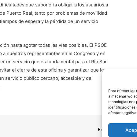
ificultades que supondría obligar a los usuarios a
o de Puerto Real, tanto por problemas de movilidad
tiempos de espera y la pérdida de un servicio
ión hasta agotar todas las vías posibles. El PSOE
to a nuestros representantes en el Congreso y en
er un servicio que es fundamental para el Río San
itar el cierre de esta oficina y garantizar que los
n servicio público cercano, accesible y de
.
Para ofrecer las
almacenar y/o ac
tecnologías nos 
identificaciones 
afectar negativa
Entrada siguiente
Acep