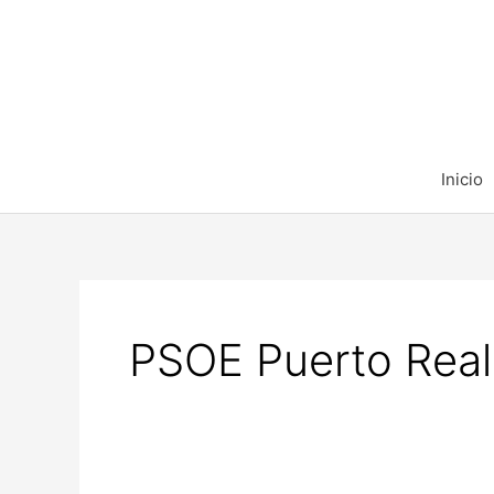
Ir
al
contenido
Inicio
PSOE Puerto Real