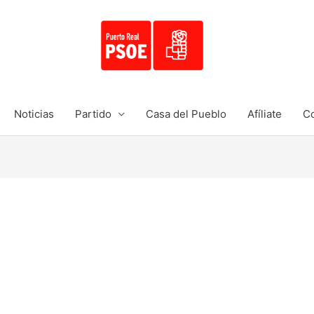
Noticias
Partido
Casa del Pueblo
Afíliate
Co