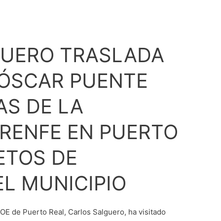
GUERO TRASLADA
 ÓSCAR PUENTE
AS DE LA
 RENFE EN PUERTO
ETOS DE
EL MUNICIPIO
SOE de Puerto Real, Carlos Salguero, ha visitado