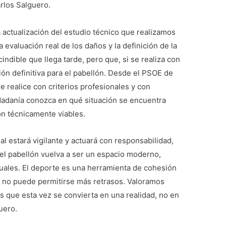
rlos Salguero.
actualización del estudio técnico que realizamos
la evaluación real de los daños y la definición de la
ndible que llega tarde, pero que, si se realiza con
ción definitiva para el pabellón. Desde el PSOE de
e realice con criterios profesionales y con
udadanía conozca en qué situación se encuentra
on técnicamente viables.
 estará vigilante y actuará con responsabilidad,
l pabellón vuelva a ser un espacio moderno,
tuales. El deporte es una herramienta de cohesión
al no puede permitirse más retrasos. Valoramos
 que esta vez se convierta en una realidad, no en
uero.