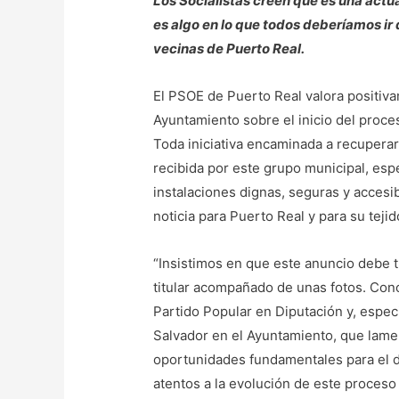
Los Socialistas creen que es una actua
es algo en lo que todos deberíamos ir 
vecinas de Puerto Real.
El PSOE de Puerto Real valora positiva
Ayuntamiento sobre el inicio del proces
Toda iniciativa encaminada a recupera
recibida por este grupo municipal, espe
instalaciones dignas, seguras y accesib
noticia para Puerto Real y para su teji
“Insistimos en que este anuncio debe 
titular acompañado de unas fotos. Co
Partido Popular en Diputación y, espe
Salvador en el Ayuntamiento, que lam
oportunidades fundamentales para el d
atentos a la evolución de este proces