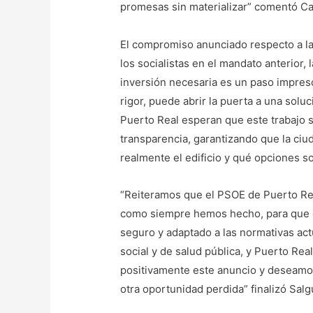
promesas sin materializar” comentó Ca
El compromiso anunciado respecto a la 
los socialistas en el mandato anterior, 
inversión necesaria es un paso impresci
rigor, puede abrir la puerta a una solu
Puerto Real esperan que este trabajo s
transparencia, garantizando que la ci
realmente el edificio y qué opciones s
“Reiteramos que el PSOE de Puerto Real
como siempre hemos hecho, para que e
seguro y adaptado a las normativas ac
social y de salud pública, y Puerto Re
positivamente este anuncio y deseamos
otra oportunidad perdida” finalizó Salg