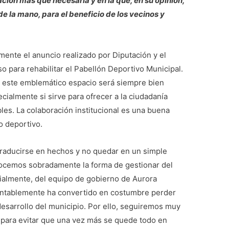
ción más que necesaria y en la que, en su opinión,
de la mano, para el beneficio de los vecinos y
mente el anuncio realizado por Diputación y el
o para rehabilitar el Pabellón Deportivo Municipal.
r este emblemático espacio será siempre bien
cialmente si sirve para ofrecer a la ciudadanía
les. La colaboración institucional es una buena
do deportivo.
traducirse en hechos y no quedar en un simple
nocemos sobradamente la forma de gestionar del
cialmente, del equipo de gobierno de Aurora
entablemente ha convertido en costumbre perder
esarrollo del municipio. Por ello, seguiremos muy
o para evitar que una vez más se quede todo en