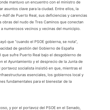
onde mantuvo un encuentro con el ministro de
 asuntos clave para la ciudad. Entre ellos, la
e-Adif de Puerto Real, sus deficiencias y carencias
las obras del nudo de Tres Caminos que conectan
o a numerosos vecinos y vecinas del municipio.
ayó que “cuando el PSOE gobierna, se nota”,
pacidad de gestión del Gobierno de España
nal que sufre Puerto Real bajo el desgobierno de
n el Ayuntamiento y el desprecio de la Junta de
 portavoz socialista insistió en que, mientras el
nfraestructuras esenciales, los gobiernos local y
nes fundamentales para el bienestar de la
coso, y por el portavoz del PSOE en el Senado,