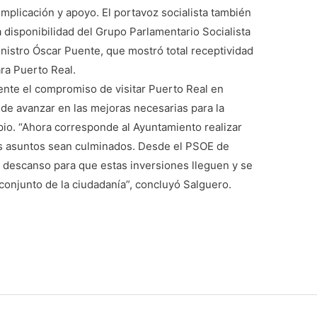
mplicación y apoyo. El portavoz socialista también
a disponibilidad del Grupo Parlamentario Socialista
inistro Óscar Puente, que mostró total receptividad
ara Puerto Real.
nte el compromiso de visitar Puerto Real en
 de avanzar en las mejoras necesarias para la
ipio. “Ahora corresponde al Ayuntamiento realizar
os asuntos sean culminados. Desde el PSOE de
 descanso para que estas inversiones lleguen y se
 conjunto de la ciudadanía”, concluyó Salguero.