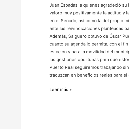
Juan Espadas, a quienes agradeció su i
valoró muy positivamente la actitud y l
en el Senado, así como la del propio m
ante las reivindicaciones planteadas p
Además, Salguero obtuvo de Óscar Pue
cuanto su agenda lo permita, con el fin
estación y para la movilidad del munic
las gestiones oportunas para que est
Puerto Real seguiremos trabajando sin
traduzcan en beneficios reales para el
Leer más »