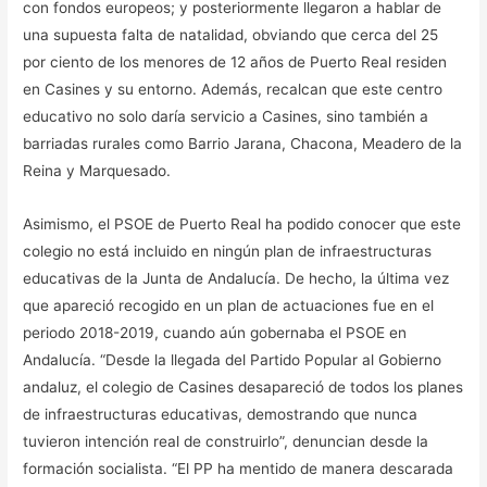
con fondos europeos; y posteriormente llegaron a hablar de
una supuesta falta de natalidad, obviando que cerca del 25
por ciento de los menores de 12 años de Puerto Real residen
en Casines y su entorno. Además, recalcan que este centro
educativo no solo daría servicio a Casines, sino también a
barriadas rurales como Barrio Jarana, Chacona, Meadero de la
Reina y Marquesado.
Asimismo, el PSOE de Puerto Real ha podido conocer que este
colegio no está incluido en ningún plan de infraestructuras
educativas de la Junta de Andalucía. De hecho, la última vez
que apareció recogido en un plan de actuaciones fue en el
periodo 2018-2019, cuando aún gobernaba el PSOE en
Andalucía. “Desde la llegada del Partido Popular al Gobierno
andaluz, el colegio de Casines desapareció de todos los planes
de infraestructuras educativas, demostrando que nunca
tuvieron intención real de construirlo”, denuncian desde la
formación socialista. “El PP ha mentido de manera descarada