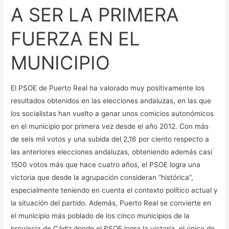
A SER LA PRIMERA
MUNICIPIO
FUERZA EN EL
MUNICIPIO
El PSOE de Puerto Real ha valorado muy positivamente los
resultados obtenidos en las elecciones andaluzas, en las que
los socialistas han vuelto a ganar unos comicios autonómicos
en el municipio por primera vez desde el año 2012. Con más
de seis mil votos y una subida del 2,16 por ciento respecto a
las anteriores elecciones andaluzas, obteniendo además casi
1500 votos más que hace cuatro años, el PSOE logra una
victoria que desde la agrupación consideran “histórica”,
especialmente teniendo en cuenta el contexto político actual y
la situación del partido. Además, Puerto Real se convierte en
el municipio más poblado de los cinco municipios de la
provincia de Cádiz donde el PSOE logra la victoria, el único de