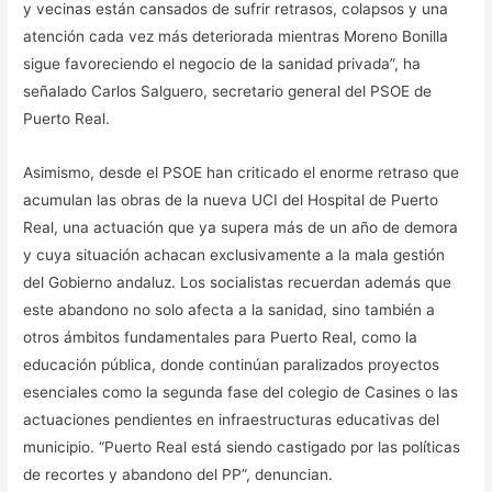
y vecinas están cansados de sufrir retrasos, colapsos y una
atención cada vez más deteriorada mientras Moreno Bonilla
sigue favoreciendo el negocio de la sanidad privada”, ha
señalado Carlos Salguero, secretario general del PSOE de
Puerto Real.
Asimismo, desde el PSOE han criticado el enorme retraso que
acumulan las obras de la nueva UCI del Hospital de Puerto
Real, una actuación que ya supera más de un año de demora
y cuya situación achacan exclusivamente a la mala gestión
del Gobierno andaluz. Los socialistas recuerdan además que
este abandono no solo afecta a la sanidad, sino también a
otros ámbitos fundamentales para Puerto Real, como la
educación pública, donde continúan paralizados proyectos
esenciales como la segunda fase del colegio de Casines o las
actuaciones pendientes en infraestructuras educativas del
municipio. “Puerto Real está siendo castigado por las políticas
de recortes y abandono del PP”, denuncian.