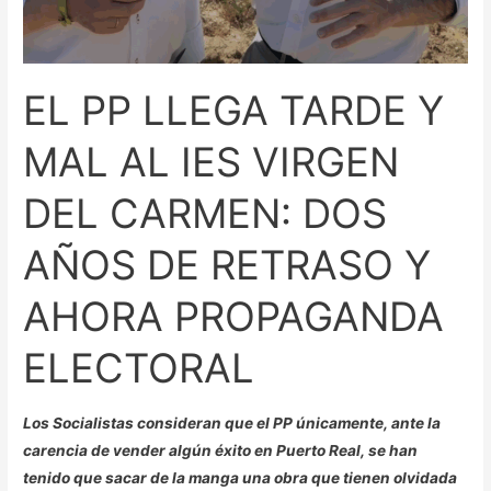
EL PP LLEGA TARDE Y
MAL AL IES VIRGEN
DEL CARMEN: DOS
AÑOS DE RETRASO Y
AHORA PROPAGANDA
ELECTORAL
Los Socialistas consideran que el PP únicamente, ante la
carencia de vender algún éxito en Puerto Real, se han
tenido que sacar de la manga una obra que tienen olvidada