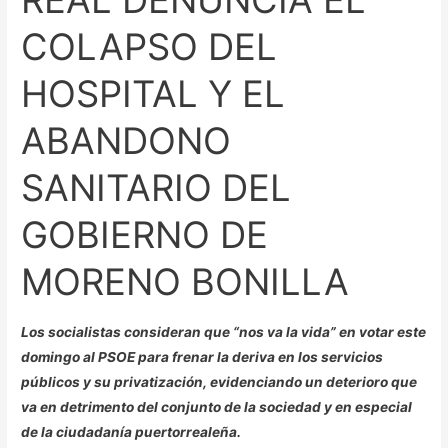
GOBIERNO
COLAPSO DEL
DE
MORENO
HOSPITAL Y EL
BONILLA
ABANDONO
SANITARIO DEL
GOBIERNO DE
MORENO BONILLA
Los socialistas consideran que “nos va la vida” en votar este
domingo al PSOE para frenar la deriva en los servicios
públicos y su privatización, evidenciando un deterioro que
va en detrimento del conjunto de la sociedad y en especial
de la ciudadanía puertorrealeña.