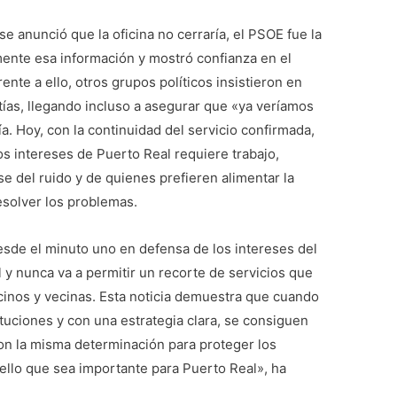
e anunció que la oficina no cerraría, el PSOE fue la
ente esa información y mostró confianza en el
nte a ello, otros grupos políticos insistieron en
tías, llegando incluso a asegurar que «ya veríamos
a. Hoy, con la continuidad del servicio confirmada,
s intereses de Puerto Real requiere trabajo,
e del ruido y de quienes prefieren alimentar la
esolver los problemas.
esde el minuto uno en defensa de los intereses del
 y nunca va a permitir un recorte de servicios que
cinos y vecinas. Esta noticia demuestra que cuando
ituciones y con una estrategia clara, se consiguen
on la misma determinación para proteger los
ello que sea importante para Puerto Real», ha