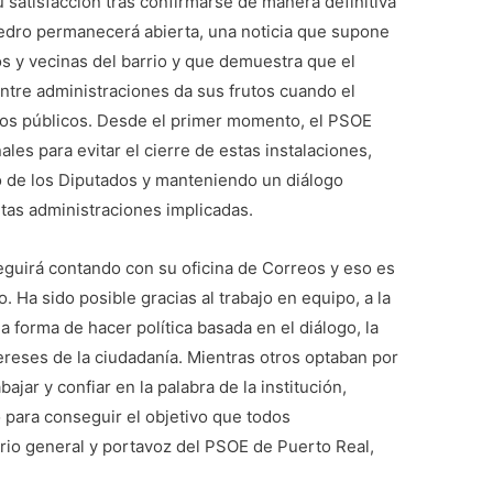
satisfacción tras confirmarse de manera definitiva
Pedro permanecerá abierta, una noticia que supone
os y vecinas del barrio y que demuestra que el
entre administraciones da sus frutos cuando el
ios públicos. Desde el primer momento, el PSOE
ales para evitar el cierre de estas instalaciones,
o de los Diputados y manteniendo un diálogo
tas administraciones implicadas.
guirá contando con su oficina de Correos y eso es
o. Ha sido posible gracias al trabajo en equipo, a la
 forma de hacer política basada en el diálogo, la
tereses de la ciudadanía. Mientras otros optaban por
jar y confiar en la palabra de la institución,
para conseguir el objetivo que todos
rio general y portavoz del PSOE de Puerto Real,