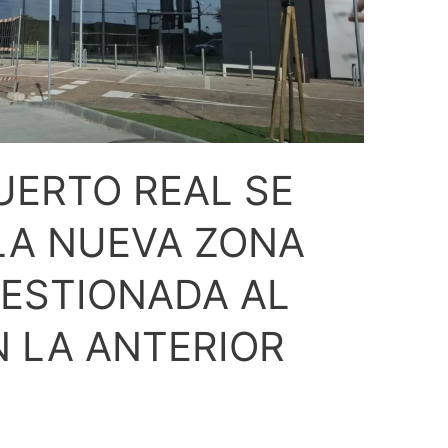
UERTO REAL SE
LA NUEVA ZONA
ESTIONADA AL
 LA ANTERIOR