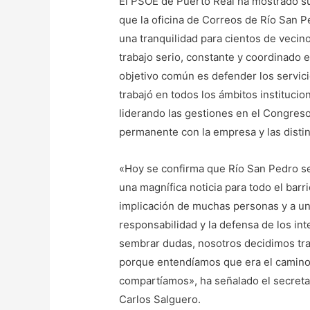
El PSOE de Puerto Real ha mostrado su 
que la oficina de Correos de Río San 
una tranquilidad para cientos de vecin
trabajo serio, constante y coordinado 
objetivo común es defender los servic
trabajó en todos los ámbitos institucion
liderando las gestiones en el Congres
permanente con la empresa y las distin
«Hoy se confirma que Río San Pedro se
una magnífica noticia para todo el barri
implicación de muchas personas y a una
responsabilidad y la defensa de los in
sembrar dudas, nosotros decidimos traba
porque entendíamos que era el camino 
compartíamos», ha señalado el secreta
Carlos Salguero.