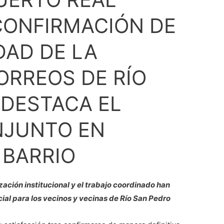
CONFIRMACIÓN DE
DAD DE LA
ORREOS DE RÍO
 DESTACA EL
NJUNTO EN
 BARRIO
ación institucional y el trabajo coordinado han
ial para los vecinos y vecinas de Río San Pedro