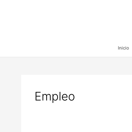
Ir
al
contenido
Inicio
Empleo