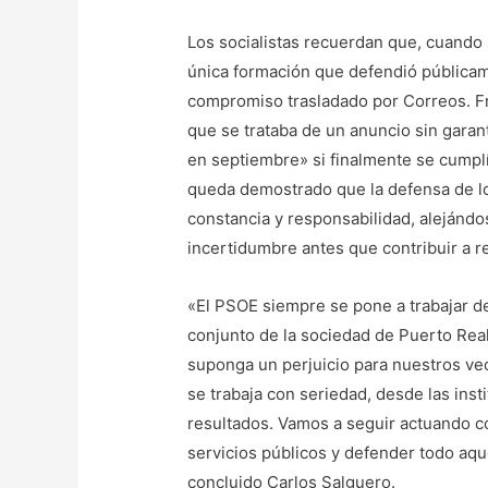
Los socialistas recuerdan que, cuando s
única formación que defendió públicam
compromiso trasladado por Correos. Fre
que se trataba de un anuncio sin garan
en septiembre» si finalmente se cumplí
queda demostrado que la defensa de lo
constancia y responsabilidad, alejándos
incertidumbre antes que contribuir a r
«El PSOE siempre se pone a trabajar d
conjunto de la sociedad de Puerto Real
suponga un perjuicio para nuestros ve
se trabaja con seriedad, desde las inst
resultados. Vamos a seguir actuando c
servicios públicos y defender todo aqu
concluido Carlos Salguero.