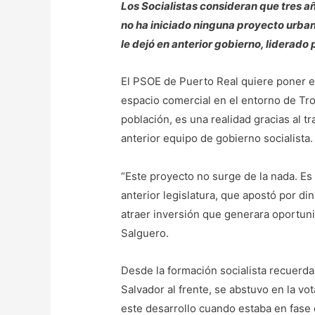
Los Socialistas consideran que tres a
no ha iniciado ninguna proyecto urbaní
le dejó en anterior gobierno, liderado p
El PSOE de Puerto Real quiere poner en
espacio comercial en el entorno de Tro
población, es una realidad gracias al tra
anterior equipo de gobierno socialista.
“Este proyecto no surge de la nada. Es 
anterior legislatura, que apostó por di
atraer inversión que generara oportun
Salguero.
Desde la formación socialista recuerda
Salvador al frente, se abstuvo en la vo
este desarrollo cuando estaba en fase