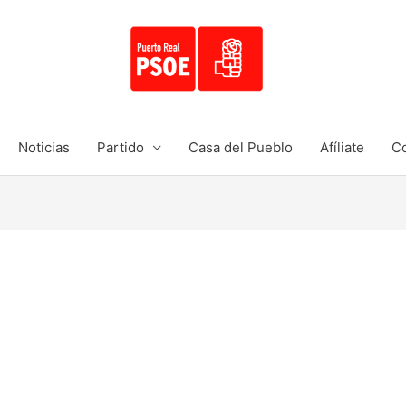
Noticias
Partido
Casa del Pueblo
Afíliate
Co